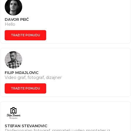
DAVOR PEIĆ
Hello
TRAŽITE PONUDU
FILIP MIJAJLOVIC
Video graf, fotograf, dizajner
TRAŽITE PONUDU
STEFAN STEVANOVIC
Profesionalan fotograf, snimatelj i video montažer iz