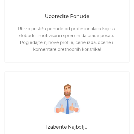
Uporedite Ponude
Ubrzo pristižu ponude od profesionalaca koji su 
slobodni, motivisani i spremni da urade posao. 
Pogledajte njihove profile, cene rada, ocene i 
komentare prethodnih korisnika!
Izaberite Najbolju