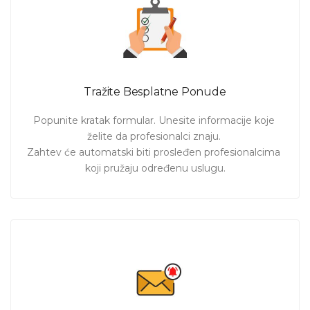
Tražite Besplatne Ponude
Popunite kratak formular. Unesite informacije koje 
želite da profesionalci znaju. 

Zahtev će automatski biti prosleđen profesionalcima 
koji pružaju određenu uslugu.