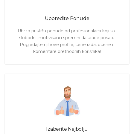
Uporedite Ponude
Ubrzo pristižu ponude od profesionalaca koji su 
slobodni, motivisani i spremni da urade posao. 
Pogledajte njihove profile, cene rada, ocene i 
komentare prethodnih korisnika!
Izaberite Najbolju