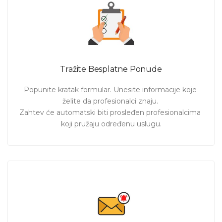
Tražite Besplatne Ponude
Popunite kratak formular. Unesite informacije koje 
želite da profesionalci znaju. 

Zahtev će automatski biti prosleđen profesionalcima 
koji pružaju određenu uslugu.