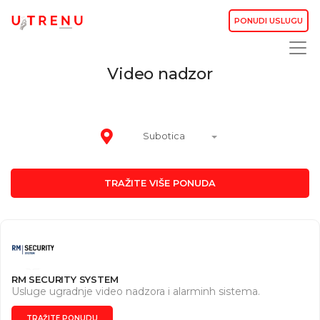
PONUDI USLUGU
Video nadzor
Subotica
TRAŽITE VIŠE PONUDA
RM SECURITY SYSTEM
Usluge ugradnje video nadzora i alarminh sistema.
TRAŽITE PONUDU