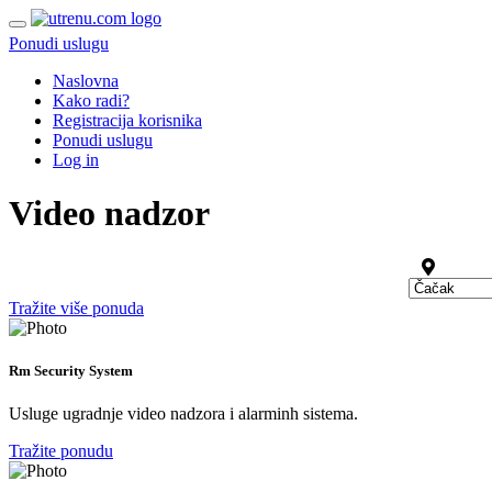
Ponudi uslugu
Naslovna
Kako radi?
Registracija korisnika
Ponudi uslugu
Log in
Video nadzor
Tražite više ponuda
Rm Security System
Usluge ugradnje video nadzora i alarminh sistema.
Tražite ponudu