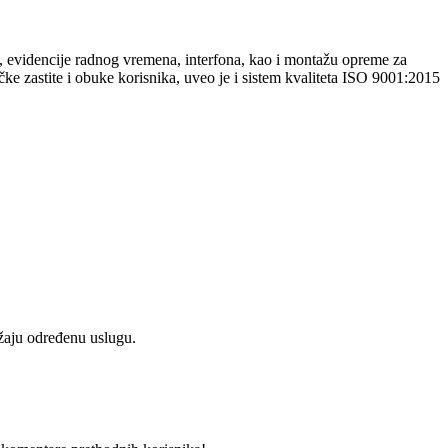
evidencije radnog vremena, interfona, kao i montažu opreme za
 zastite i obuke korisnika, uveo je i sistem kvaliteta ISO 9001:2015
užaju određenu uslugu.