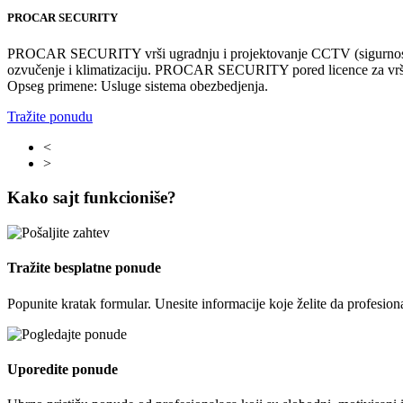
PROCAR SECURITY
PROCAR SECURITY vrši ugradnju i projektovanje CCTV (sigurnosne ka
ozvučenje i klimatizaciju. PROCAR SECURITY pored licence za vršenje
Opseg primene: Usluge sistema obezbedjenja.
Tražite ponudu
<
>
Kako sajt funkcioniše?
Tražite besplatne ponude
Popunite kratak formular. Unesite informacije koje želite da profesion
Uporedite ponude