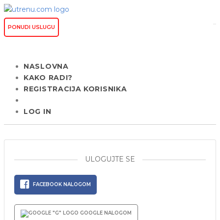
PONUDI USLUGU
NASLOVNA
KAKO RADI?
REGISTRACIJA KORISNIKA
LOG IN
ULOGUJTE SE
FACEBOOK NALOGOM
GOOGLE NALOGOM