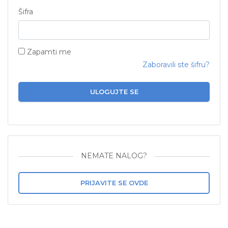
Šifra
Zapamti me
Zaboravili ste šifru?
ULOGUJTE SE
NEMATE NALOG?
PRIJAVITE SE OVDE