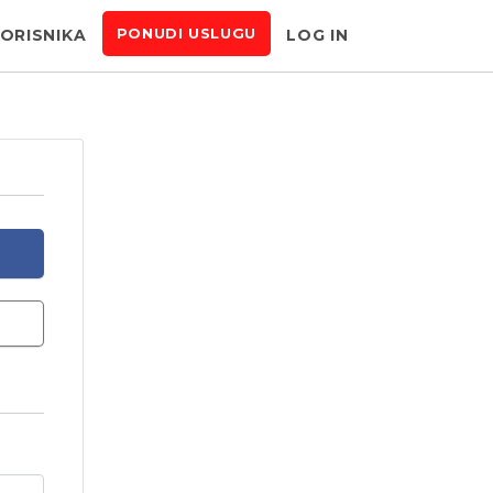
KORISNIKA
LOG IN
PONUDI USLUGU