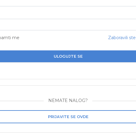
pamti me
Zaboravili ste
ULOGUJTE SE
NEMATE NALOG?
PRIJAVITE SE OVDE