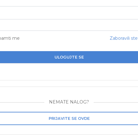
pamti me
Zaboravili ste
ULOGUJTE SE
NEMATE NALOG?
PRIJAVITE SE OVDE