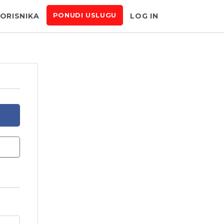
KORISNIKA
LOG IN
PONUDI USLUGU