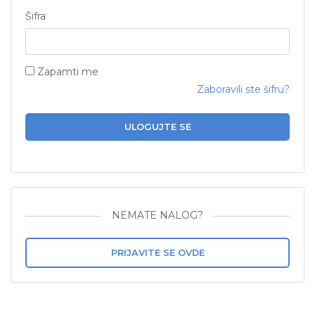
Šifra
Zapamti me
Zaboravili ste šifru?
ULOGUJTE SE
NEMATE NALOG?
PRIJAVITE SE OVDE