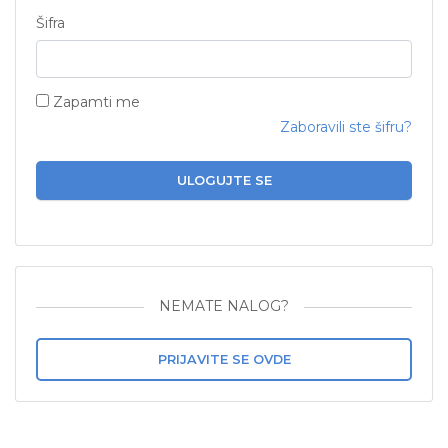
Šifra
Zapamti me
Zaboravili ste šifru?
ULOGUJTE SE
NEMATE NALOG?
PRIJAVITE SE OVDE