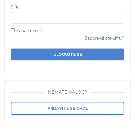
Šifra
Zapamti me
Zaboravili ste šifru?
ULOGUJTE SE
NEMATE NALOG?
PRIJAVITE SE OVDE