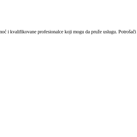
omoć i kvalifikovane profesionalce koji mogu da pruže uslugu. Potrošači