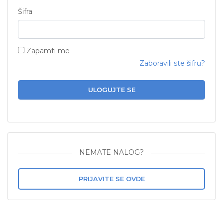
Šifra
Zapamti me
Zaboravili ste šifru?
ULOGUJTE SE
NEMATE NALOG?
PRIJAVITE SE OVDE