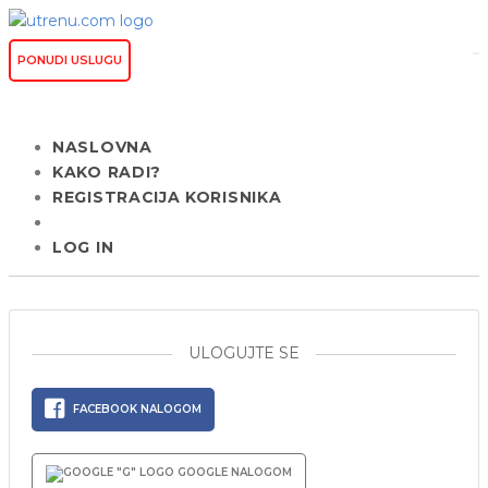
PONUDI USLUGU
NASLOVNA
KAKO RADI?
REGISTRACIJA KORISNIKA
LOG IN
ULOGUJTE SE
FACEBOOK NALOGOM
GOOGLE NALOGOM