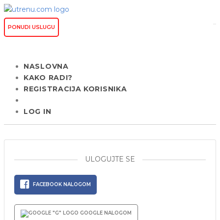
PONUDI USLUGU
NASLOVNA
KAKO RADI?
REGISTRACIJA KORISNIKA
LOG IN
ULOGUJTE SE
FACEBOOK NALOGOM
GOOGLE NALOGOM