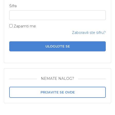
Šifra
Zapamti me
Zaboravili ste šifru?
ULOGUJTE SE
NEMATE NALOG?
PRIJAVITE SE OVDE