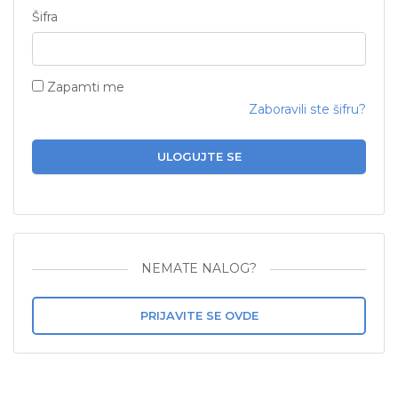
Šifra
Zapamti me
Zaboravili ste šifru?
ULOGUJTE SE
NEMATE NALOG?
PRIJAVITE SE OVDE