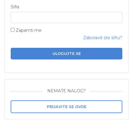
Šifra
Zapamti me
Zaboravili ste šifru?
ULOGUJTE SE
NEMATE NALOG?
PRIJAVITE SE OVDE