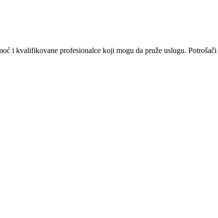
omoć i kvalifikovane profesionalce koji mogu da pruže uslugu. Potrošači