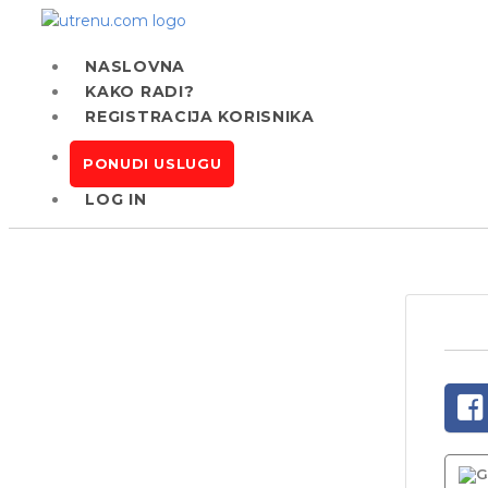
NASLOVNA
KAKO RADI?
REGISTRACIJA KORISNIKA
PONUDI USLUGU
LOG IN