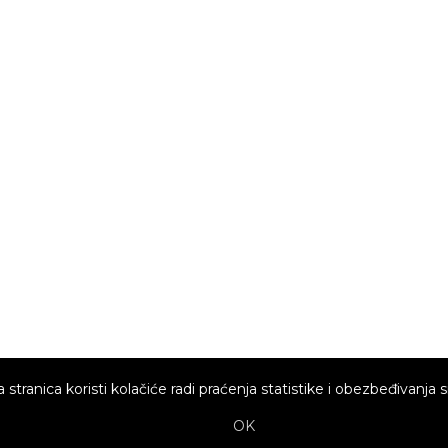
 stranica koristi kolačiće radi praćenja statistike i obezbeđivanja s
OK