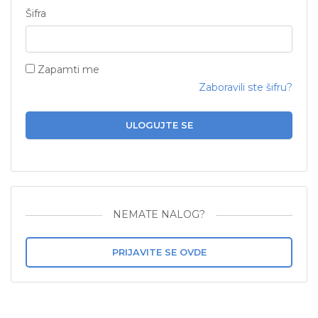
Šifra
Zapamti me
Zaboravili ste šifru?
ULOGUJTE SE
NEMATE NALOG?
PRIJAVITE SE OVDE