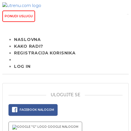
PONUDI USLUGU
NASLOVNA
KAKO RADI?
REGISTRACIJA KORISNIKA
LOG IN
ULOGUJTE SE
FACEBOOK NALOGOM
GOOGLE NALOGOM