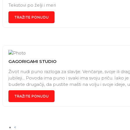
Tekstovi po želji i meri
TRAŽITE PONUDU
GAGORIGAMI STUDIO
Život nudi puno razloga za slavlje. Venčanje, svoje ili drag
jubileji... Povoda ima puno i svaki ima svoju priču. Iako je
budete drugačiji, da pustite mašti na volju i svoje idej
jedinstvenu dekoraciju za Vašu proslavu, bez obzira da li 
TRAŽITE PONUDU
momačko, devojačko ili proslava firme, dozvolite nam d
<