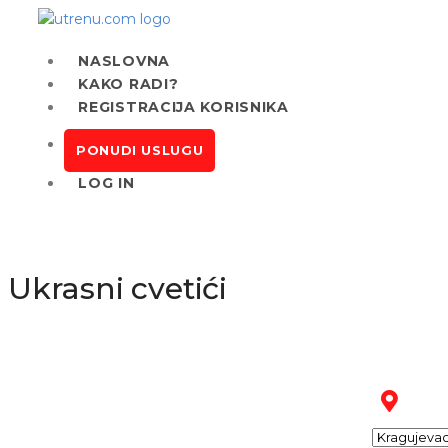
NASLOVNA
KAKO RADI?
REGISTRACIJA KORISNIKA
PONUDI USLUGU
LOG IN
Ukrasni cvetići