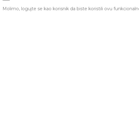
Molimo, logujte se kao korisnik da biste koristili ovu funkcionaln