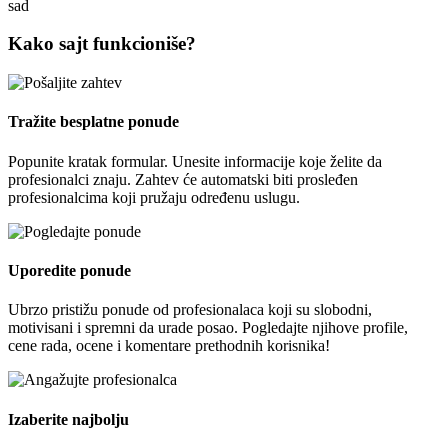
Kako sajt funkcioniše?
Tražite besplatne ponude
Popunite kratak formular. Unesite informacije koje želite da
profesionalci znaju. Zahtev će automatski biti prosleđen
profesionalcima koji pružaju određenu uslugu.
Uporedite ponude
Ubrzo pristižu ponude od profesionalaca koji su slobodni,
motivisani i spremni da urade posao. Pogledajte njihove profile,
cene rada, ocene i komentare prethodnih korisnika!
Izaberite najbolju