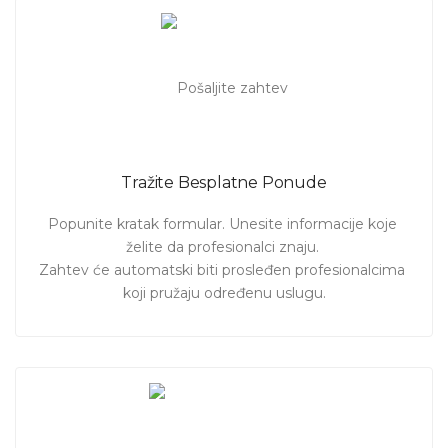
Tražite Besplatne Ponude
Popunite kratak formular. Unesite informacije koje 
želite da profesionalci znaju. 

Zahtev će automatski biti prosleđen profesionalcima 
koji pružaju određenu uslugu.