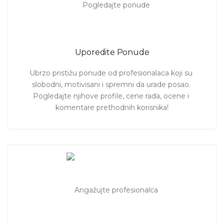
Uporedite Ponude
Ubrzo pristižu ponude od profesionalaca koji su 
slobodni, motivisani i spremni da urade posao. 
Pogledajte njihove profile, cene rada, ocene i 
komentare prethodnih korisnika!