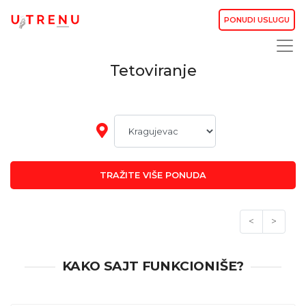
PONUDI USLUGU
Tetoviranje
TRAŽITE VIŠE PONUDA
<
>
KAKO SAJT FUNKCIONIŠE?