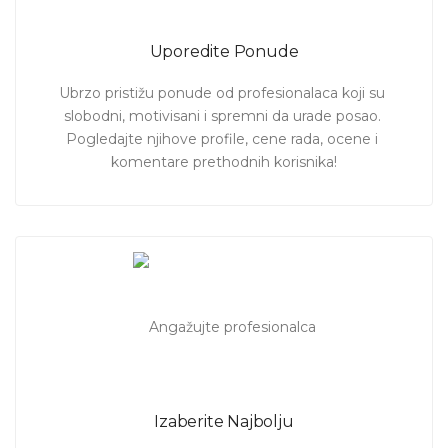
Uporedite Ponude
Ubrzo pristižu ponude od profesionalaca koji su 
slobodni, motivisani i spremni da urade posao. 
Pogledajte njihove profile, cene rada, ocene i 
komentare prethodnih korisnika!
Izaberite Najbolju