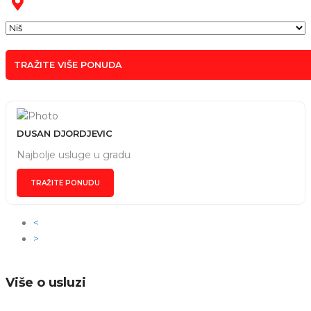
TRAŽITE VIŠE PONUDA
DUSAN DJORDJEVIC
Najbolje usluge u gradu
TRAŽITE PONUDU
<
>
Više o usluzi