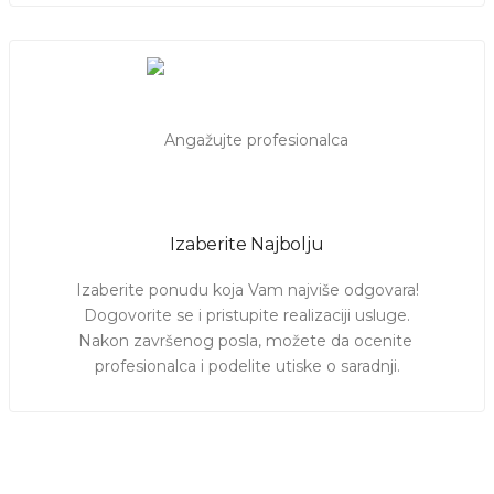
Izaberite Najbolju
Izaberite ponudu koja Vam najviše odgovara!

Dogovorite se i pristupite realizaciji usluge.

Nakon završenog posla, možete da ocenite 
profesionalca i podelite utiske o saradnji.