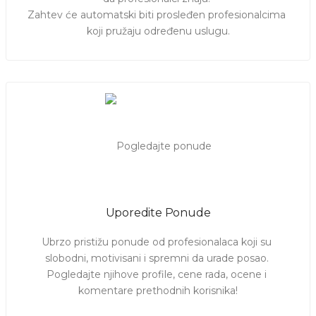
Zahtev će automatski biti prosleđen profesionalcima 
koji pružaju određenu uslugu.
Uporedite Ponude
Ubrzo pristižu ponude od profesionalaca koji su 
slobodni, motivisani i spremni da urade posao. 
Pogledajte njihove profile, cene rada, ocene i 
komentare prethodnih korisnika!