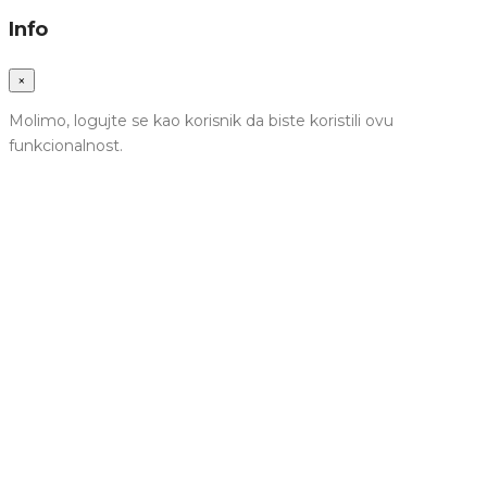
Info
×
Molimo, logujte se kao korisnik da biste koristili ovu
funkcionalnost.