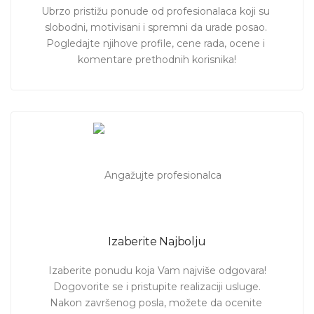
Ubrzo pristižu ponude od profesionalaca koji su 
slobodni, motivisani i spremni da urade posao. 
Pogledajte njihove profile, cene rada, ocene i 
komentare prethodnih korisnika!
Izaberite Najbolju
Izaberite ponudu koja Vam najviše odgovara!

Dogovorite se i pristupite realizaciji usluge.

Nakon završenog posla, možete da ocenite 