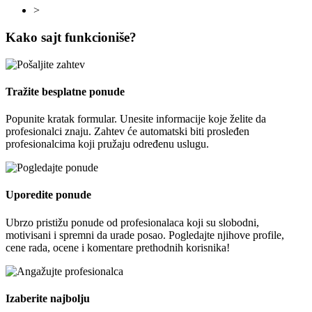
>
Kako sajt funkcioniše?
Tražite besplatne ponude
Popunite kratak formular. Unesite informacije koje želite da
profesionalci znaju. Zahtev će automatski biti prosleđen
profesionalcima koji pružaju određenu uslugu.
Uporedite ponude
Ubrzo pristižu ponude od profesionalaca koji su slobodni,
motivisani i spremni da urade posao. Pogledajte njihove profile,
cene rada, ocene i komentare prethodnih korisnika!
Izaberite najbolju