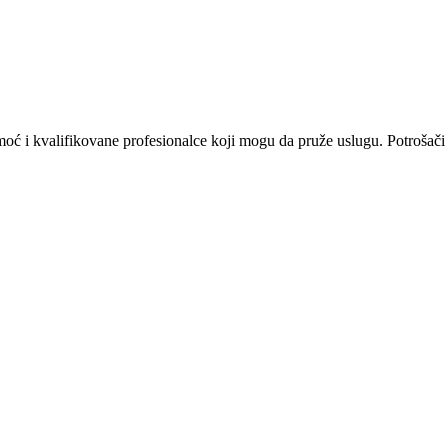
omoć i kvalifikovane profesionalce koji mogu da pruže uslugu. Potrošači