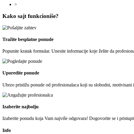
>
Kako sajt funkcioniše?
Tražite besplatne ponude
Popunite kratak formular. Unesite informacije koje želite da profesion
Uporedite ponude
Ubrzo pristižu ponude od profesionalaca koji su slobodni, motivisani 
Izaberite najbolju
Izaberite ponudu koja Vam najviše odgovara! Dogovorite se i pristupite
Info