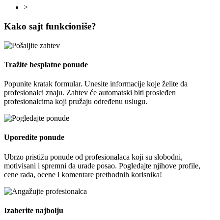
>
Kako sajt funkcioniše?
Tražite besplatne ponude
Popunite kratak formular. Unesite informacije koje želite da
profesionalci znaju. Zahtev će automatski biti prosleđen
profesionalcima koji pružaju određenu uslugu.
Uporedite ponude
Ubrzo pristižu ponude od profesionalaca koji su slobodni,
motivisani i spremni da urade posao. Pogledajte njihove profile,
cene rada, ocene i komentare prethodnih korisnika!
Izaberite najbolju