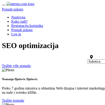
Ponudi uslugu
Naslovna
Kako radi?
Registracija korisnika
Ponudi uslugu
Log in
SEO optimizacija
Tražite više ponuda
Nemanja Djolovic Djolovic
Preko 7 godina iskustva u oblastima Web dizajna i internet marketinga
na naše i svetsko tržište.
Tražite ponudu