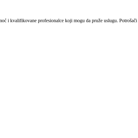
omoć i kvalifikovane profesionalce koji mogu da pruže uslugu. Potrošači