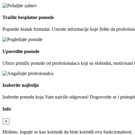
Tražite besplatne ponude
Popunite kratak formular. Unesite informacije koje želite da profesion
Uporedite ponude
Ubrzo pristižu ponude od profesionalaca koji su slobodni, motivisani 
Izaberite najbolju
Izaberite ponudu koja Vam najviše odgovara! Dogovorite se i pristupite
Info
×
Molimo, logujte se kao korisnik da biste koristili ovu funkcionalnost.