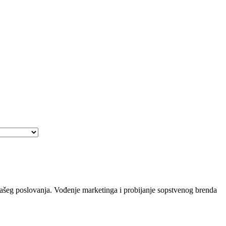
a vašeg poslovanja. Vođenje marketinga i probijanje sopstvenog brenda