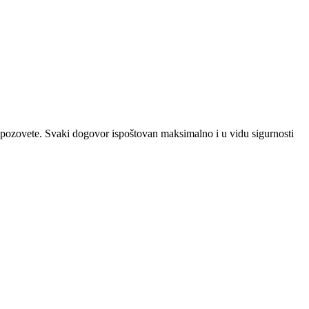
a pozovete. Svaki dogovor ispoštovan maksimalno i u vidu sigurnosti