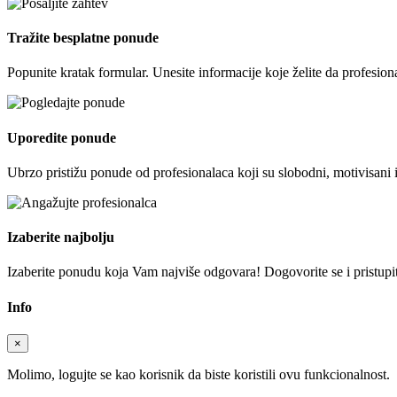
Tražite besplatne ponude
Popunite kratak formular. Unesite informacije koje želite da profesion
Uporedite ponude
Ubrzo pristižu ponude od profesionalaca koji su slobodni, motivisani 
Izaberite najbolju
Izaberite ponudu koja Vam najviše odgovara! Dogovorite se i pristupite
Info
×
Molimo, logujte se kao korisnik da biste koristili ovu funkcionalnost.