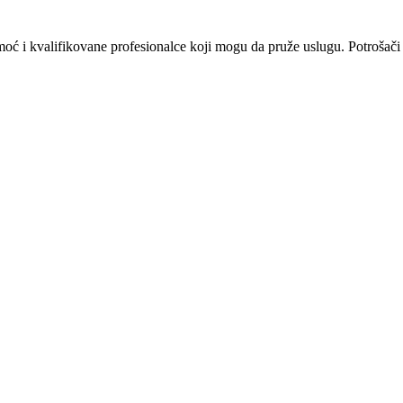
omoć i kvalifikovane profesionalce koji mogu da pruže uslugu. Potrošači