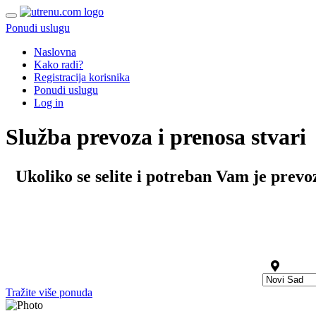
Ponudi uslugu
Naslovna
Kako radi?
Registracija korisnika
Ponudi uslugu
Log in
Služba prevoza i prenosa stvari
Ukoliko se selite i potreban Vam je prevo
Tražite više ponuda