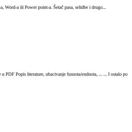
, Word-a ili Power point-a. Šetač pasa, selidbe i drugo...
 PDF Popis literature, ubacivanje fusnota/endnota, ... ... I ostalo po