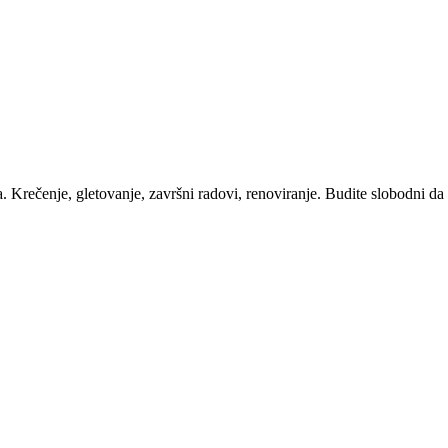
. Krečenje, gletovanje, završni radovi, renoviranje. Budite slobodni d