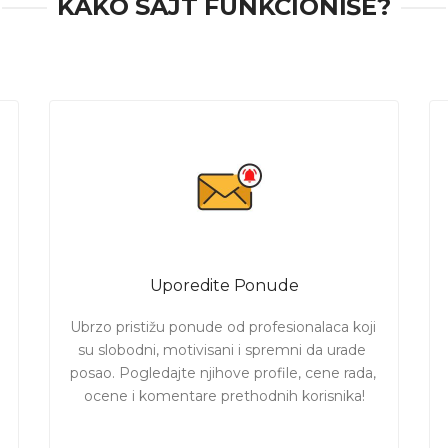
KAKO SAJT FUNKCIONIŠE?
Uporedite Ponude
Ubrzo pristižu ponude od profesionalaca koji 
su slobodni, motivisani i spremni da urade 
posao. Pogledajte njihove profile, cene rada, 
ocene i komentare prethodnih korisnika!