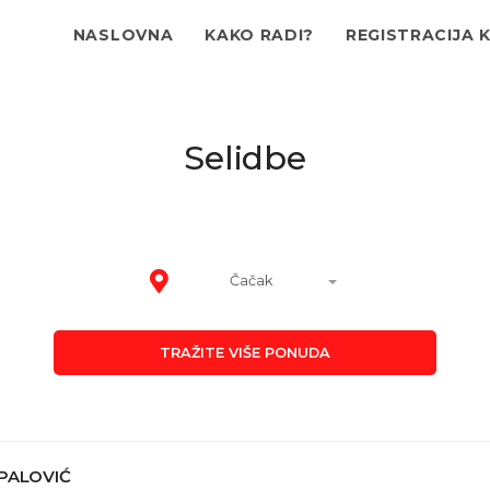
NASLOVNA
KAKO RADI?
REGISTRACIJA 
Selidbe
Čačak
TRAŽITE VIŠE PONUDA
PALOVIĆ