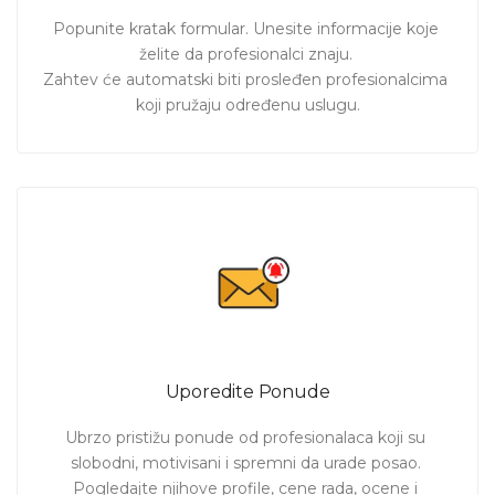
odgovara!
Popunite kratak formular. Unesite informacije koje 
želite da profesionalci znaju. 

Zahtev će automatski biti prosleđen profesionalcima 
koji pružaju određenu uslugu.
Uporedite Ponude
Ubrzo pristižu ponude od profesionalaca koji su 
slobodni, motivisani i spremni da urade posao. 
Pogledajte njihove profile, cene rada, ocene i 