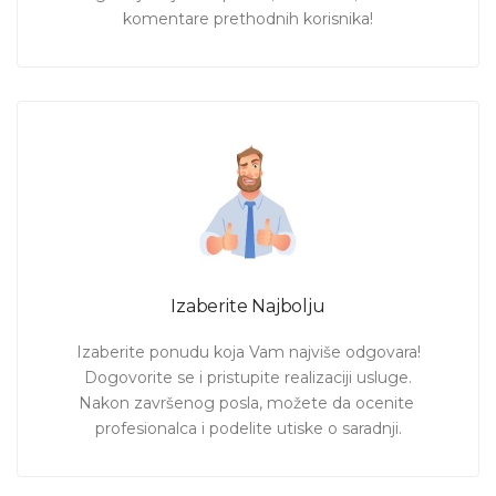
komentare prethodnih korisnika!
Izaberite Najbolju
Izaberite ponudu koja Vam najviše odgovara!

Dogovorite se i pristupite realizaciji usluge.

Nakon završenog posla, možete da ocenite 
profesionalca i podelite utiske o saradnji.