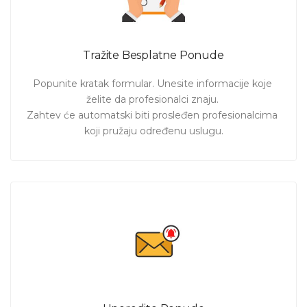
Tražite Besplatne Ponude
Popunite kratak formular. Unesite informacije koje 
želite da profesionalci znaju. 

Zahtev će automatski biti prosleđen profesionalcima 
koji pružaju određenu uslugu.