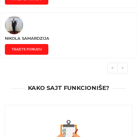
NIKOLA SAMARDZIJA
TRAŽITE PONUDU
<
>
KAKO SAJT FUNKCIONIŠE?