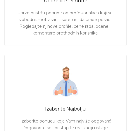
Uporedite Ponude
Ubrzo pristižu ponude od profesionalaca koji su 
slobodni, motivisani i spremni da urade posao. 
Pogledajte njihove profile, cene rada, ocene i 
komentare prethodnih korisnika!
Izaberite Najbolju
Izaberite ponudu koja Vam najviše odgovara!

Dogovorite se i pristupite realizaciji usluge.
