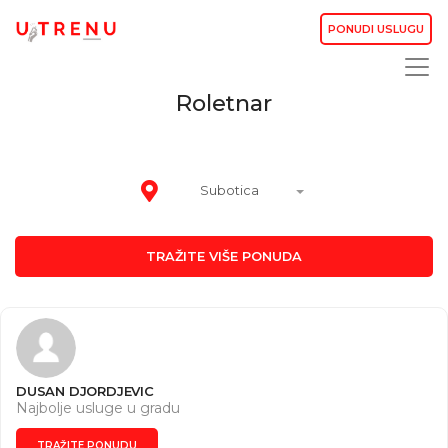
PONUDI USLUGU
Roletnar
Subotica
TRAŽITE VIŠE PONUDA
DUSAN DJORDJEVIC
Najbolje usluge u gradu
TRAŽITE PONUDU