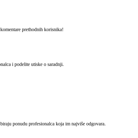
i komentare prethodnih korisnika!
alca i podelite utiske o saradnji.
 biraju ponudu profesionalca koja im najviše odgovara.