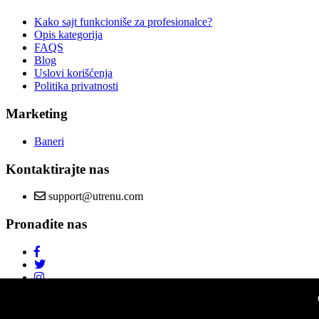
Kako sajt funkcioniše za profesionalce?
Opis kategorija
FAQS
Blog
Uslovi korišćenja
Politika privatnosti
Marketing
Baneri
Kontaktirajte nas
support@utrenu.com
Pronađite nas