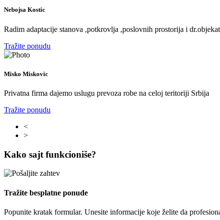
Nebojsa Kostic
Radim adaptacije stanova ,potkrovlja ,poslovnih prostorija i dr.objeka
Tražite ponudu
Misko Miskovic
Privatna firma dajemo uslugu prevoza robe na celoj teritoriji Srbija
Tražite ponudu
<
>
Kako sajt funkcioniše?
Tražite besplatne ponude
Popunite kratak formular. Unesite informacije koje želite da profesion