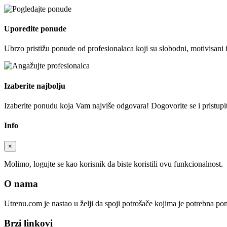
Uporedite ponude
Ubrzo pristižu ponude od profesionalaca koji su slobodni, motivisani 
Izaberite najbolju
Izaberite ponudu koja Vam najviše odgovara! Dogovorite se i pristupite
Info
×
Molimo, logujte se kao korisnik da biste koristili ovu funkcionalnost.
O nama
Utrenu.com je nastao u želji da spoji potrošače kojima je potrebna p
Brzi linkovi