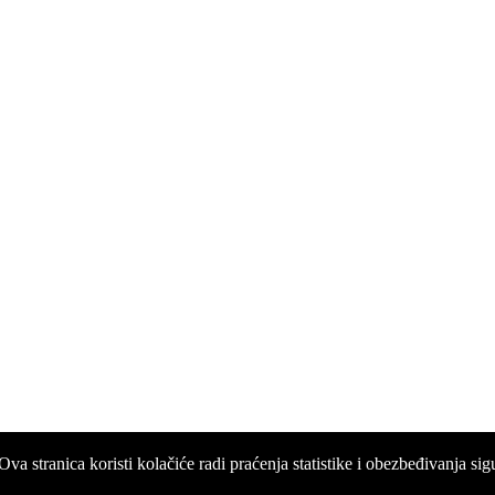
Ova stranica koristi kolačiće radi praćenja statistike i obezbeđivanja sig