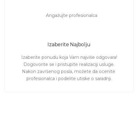
Izaberite Najbolju
Izaberite ponudu koja Vam najviše odgovara!

Dogovorite se i pristupite realizaciji usluge.

Nakon završenog posla, možete da ocenite 
profesionalca i podelite utiske o saradnji.