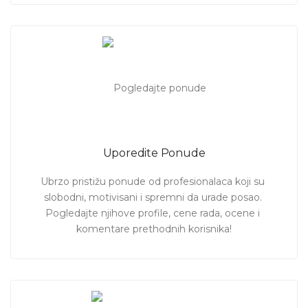
Uporedite Ponude
Ubrzo pristižu ponude od profesionalaca koji su 
slobodni, motivisani i spremni da urade posao. 
Pogledajte njihove profile, cene rada, ocene i 
komentare prethodnih korisnika!