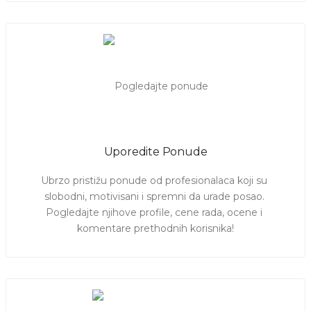
Uporedite Ponude
Ubrzo pristižu ponude od profesionalaca koji su 
slobodni, motivisani i spremni da urade posao. 
Pogledajte njihove profile, cene rada, ocene i 
komentare prethodnih korisnika!