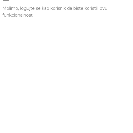
Molimo, logujte se kao korisnik da biste koristili ovu
funkcionalnost.