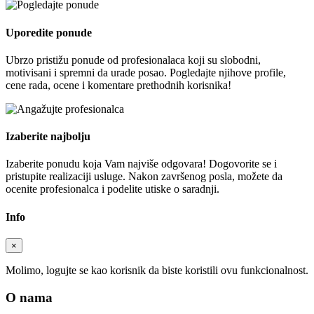
Uporedite ponude
Ubrzo pristižu ponude od profesionalaca koji su slobodni,
motivisani i spremni da urade posao. Pogledajte njihove profile,
cene rada, ocene i komentare prethodnih korisnika!
Izaberite najbolju
Izaberite ponudu koja Vam najviše odgovara! Dogovorite se i
pristupite realizaciji usluge. Nakon završenog posla, možete da
ocenite profesionalca i podelite utiske o saradnji.
Info
×
Molimo, logujte se kao korisnik da biste koristili ovu funkcionalnost.
O nama