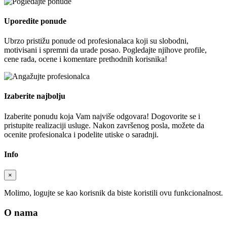
Uporedite ponude
Ubrzo pristižu ponude od profesionalaca koji su slobodni,
motivisani i spremni da urade posao. Pogledajte njihove profile,
cene rada, ocene i komentare prethodnih korisnika!
Izaberite najbolju
Izaberite ponudu koja Vam najviše odgovara! Dogovorite se i
pristupite realizaciji usluge. Nakon završenog posla, možete da
ocenite profesionalca i podelite utiske o saradnji.
Info
×
Molimo, logujte se kao korisnik da biste koristili ovu funkcionalnost.
O nama