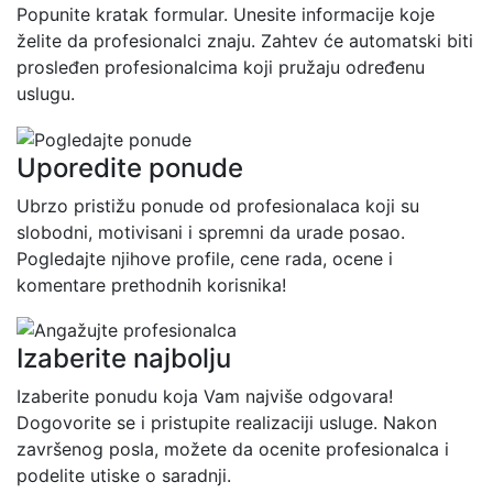
Popunite kratak formular. Unesite informacije koje
želite da profesionalci znaju. Zahtev će automatski biti
prosleđen profesionalcima koji pružaju određenu
uslugu.
Uporedite ponude
Ubrzo pristižu ponude od profesionalaca koji su
slobodni, motivisani i spremni da urade posao.
Pogledajte njihove profile, cene rada, ocene i
komentare prethodnih korisnika!
Izaberite najbolju
Izaberite ponudu koja Vam najviše odgovara!
Dogovorite se i pristupite realizaciji usluge. Nakon
završenog posla, možete da ocenite profesionalca i
podelite utiske o saradnji.