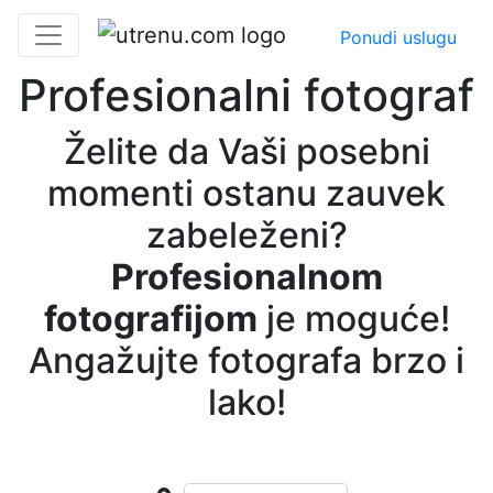
Ponudi uslugu
Profesionalni fotograf
Želite da Vaši posebni
momenti ostanu zauvek
zabeleženi?
Profesionalnom
fotografijom
je moguće!
Angažujte fotografa brzo i
lako!