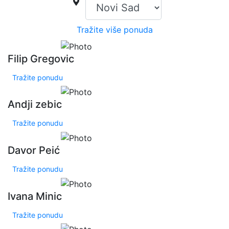
Tražite više ponuda
Filip Gregovic
Tražite ponudu
Andji zebic
Tražite ponudu
Davor Peić
Tražite ponudu
Ivana Minic
Tražite ponudu