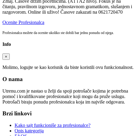
Zmaj. Časove držim početnicima. (A1 i A2 nivo). Fokus je na
čitanju, pravilnom izgovoru, jednostavnom gramatikom, slušanjem i
razgovorom. Online ili uživo! Časove zakazati na 0621720470
Ocenite Profesionalca
Profesionalca možete da ocenite ukoliko ste dobili bar jednu ponudu od njega.
Info
×
Molimo, logujte se kao korisnik da biste koristili ovu funkcionalnost.
O nama
Utrenu.com je nastao u želji da spoji potrošače kojima je potrebna
pomoć i kvalifikovane profesionalce koji mogu da pruže uslugu.
Potrošači biraju ponudu profesionalca koja im najviše odgovara.
Brzi linkovi
Kako sajt funkcioniše za profesionalce?
Opis kategorija