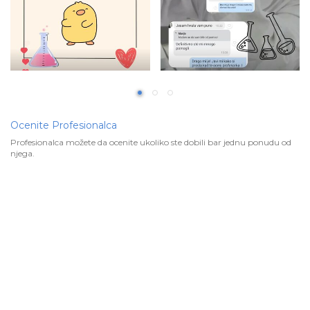
Ocenite Profesionalca
Profesionalca možete da ocenite ukoliko ste dobili bar jednu ponudu od
njega.