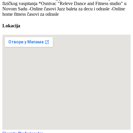
fizičkog vaspitanja *Osnivac "Releve Dance and Fitness studio" u
Novom Sadu -Online časovi Jazz baleta za decu i odrasle -Online
home fitness časovi za odrasle
Lokacija