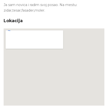
Ja sam novica i radim svoj posao. Na mestu:
zidar,tesar,fasader,moler.
Lokacija