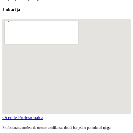
Lokacija
Ocenite Profesionalca
Profesionalca možete da ocenite ukoliko ste dobili bar jednu ponudu od njega.