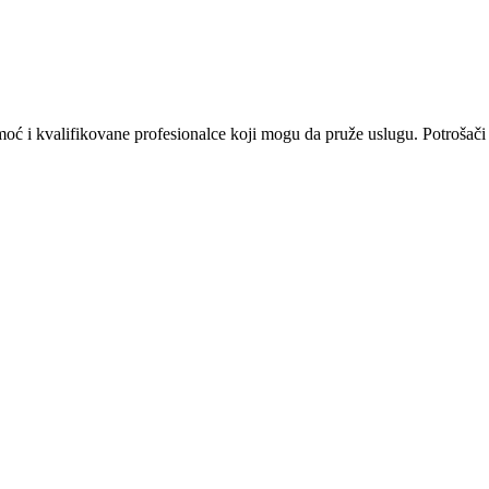
omoć i kvalifikovane profesionalce koji mogu da pruže uslugu. Potrošači