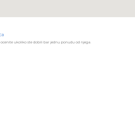
ca
ocenite ukoliko ste dobili bar jednu ponudu od njega.