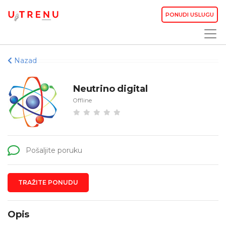
PONUDI USLUGU
Nazad
Neutrino digital
Offline
Pošaljite poruku
TRAŽITE PONUDU
Opis