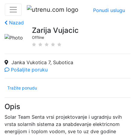
Ponudi uslugu
Nazad
Zarija Vujacic
Offline
Janka Vukotica 7, Subotica
Pošaljite poruku
Tražite ponudu
Opis
Solar Team Senta vrsi projektovanje i ugradnju svih
vrsta solarnih sistema za snabdevanje elektricnom
energijom i toplom vodom, sve to uz dve godine